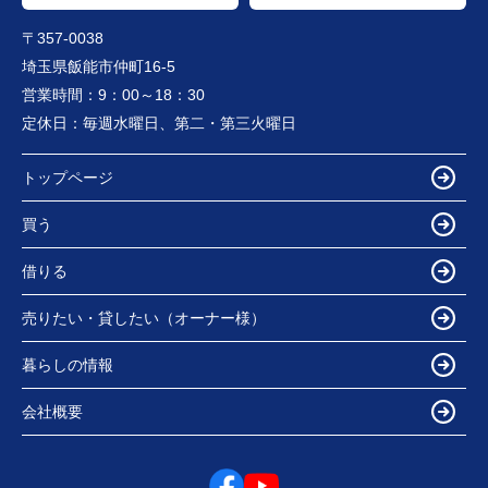
〒357-0038
埼玉県飯能市仲町16-5
営業時間：
9：00～18：30
定休日：
毎週水曜日、第二・第三火曜日
トップページ
買う
借りる
売りたい・貸したい（オーナー様）
暮らしの情報
会社概要