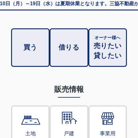
日（月）～19日（水）は夏期休業となります。三協不動産からのお
オーナー様へ
売りたい
買う
借りる
貸したい
販売情報
土地
戸建
事業用