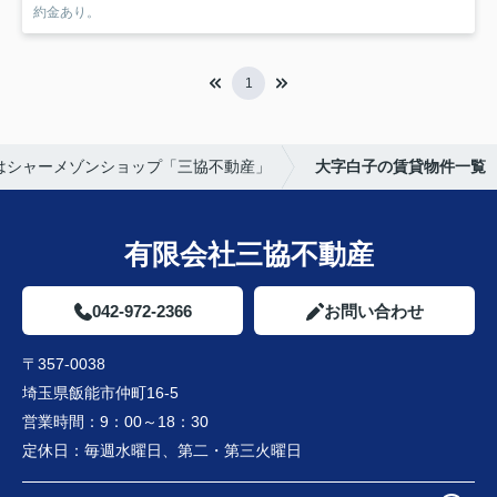
約金あり。
1
はシャーメゾンショップ「三協不動産」
大字白子の賃貸物件一覧
有限会社三協不動産
042-972-2366
お問い合わせ
〒357-0038
埼玉県飯能市仲町16-5
営業時間：
9：00～18：30
定休日：
毎週水曜日、第二・第三火曜日