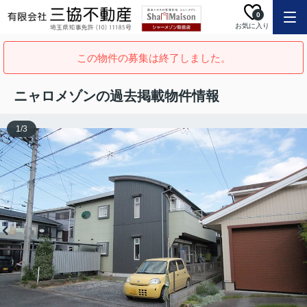
0
お気に入り
この物件の募集は終了しました。
ニャロメゾンの過去掲載物件情報
1
/
3