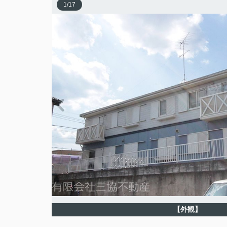
1
/
17
【外観】