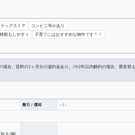
ドラッグストア
コンビニ等があり
移動もしやすく
子育てにはおすすめな物件です＾＾
の場合、賃料の1ヶ月分の違約金あり。/※2年以内解約の場合、畳表替
- / -
敷引 / 償却
DK 6.0帖