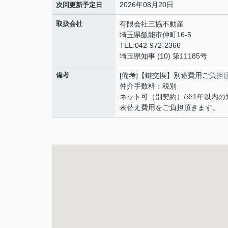
2026年08月20日
次回更新予定日
取扱会社
有限会社三協不動産
埼玉県飯能市仲町16-5
TEL:042-972-2366
埼玉県知事 (10) 第11185号
備考
[備考]【鍵交換】別途費用ご負
仲介手数料：税別
ネット可（別契約）/※1年以内の
表替え費用をご負担頂きます。