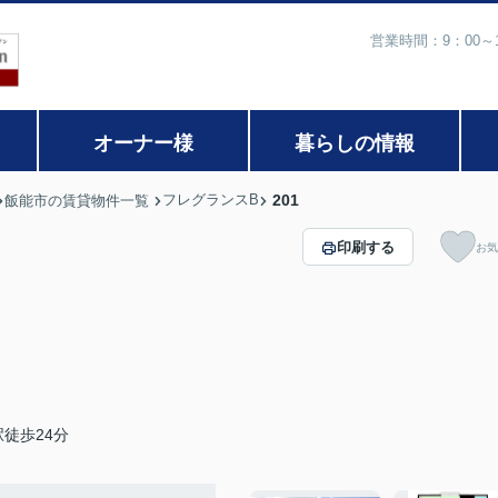
営業時間：9：00
オーナー様
暮らしの情報
フレグランスB
201
飯能市の賃貸物件一覧
印刷する
お気
徒歩24分