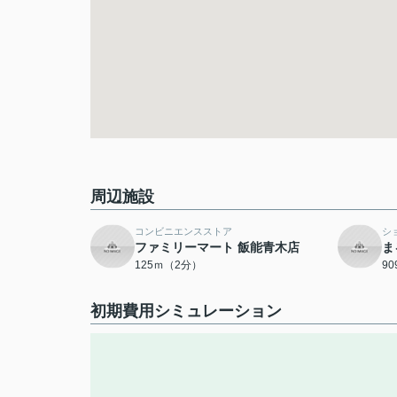
周辺施設
コンビニエンスストア
シ
ファミリーマート 飯能青木店
ま
125ｍ（2分）
9
初期費用シミュレーション