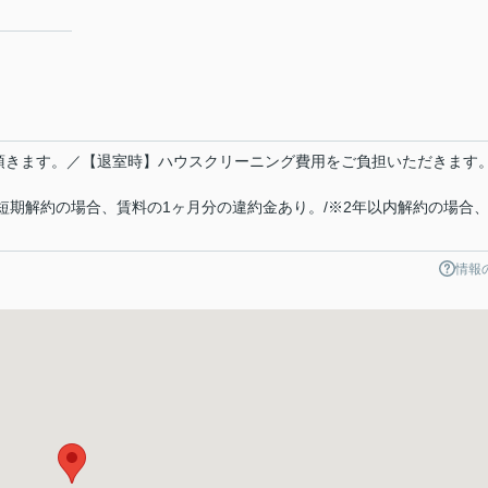
担頂きます。／【退室時】ハウスクリーニング費用をご負担いただきます
短期解約の場合、賃料の1ヶ月分の違約金あり。/※2年以内解約の場合
情報