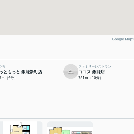
Google Ma
の他
ファミリーレストラン
っともっと 飯能新町店
ココス 飯能店
36ｍ（6分）
751ｍ（10分）