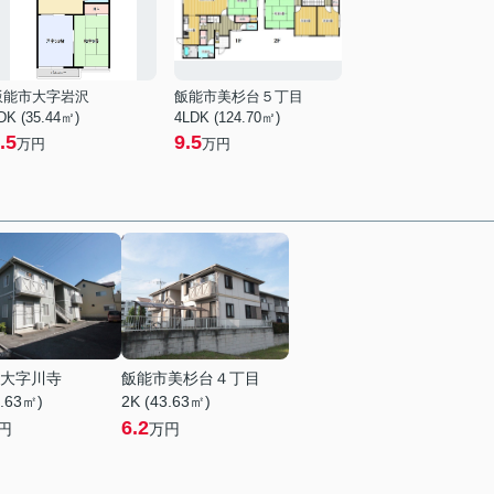
飯能市大字岩沢
飯能市美杉台５丁目
DK (35.44㎡)
4LDK (124.70㎡)
.5
9.5
万円
万円
大字川寺
飯能市美杉台４丁目
3.63㎡)
2K (43.63㎡)
6.2
円
万円