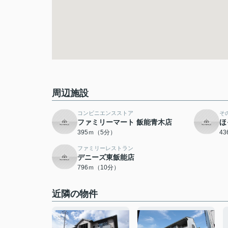
周辺施設
コンビニエンスストア
そ
ファミリーマート 飯能青木店
ほ
395ｍ（5分）
4
ファミリーレストラン
デニーズ東飯能店
796ｍ（10分）
近隣の物件