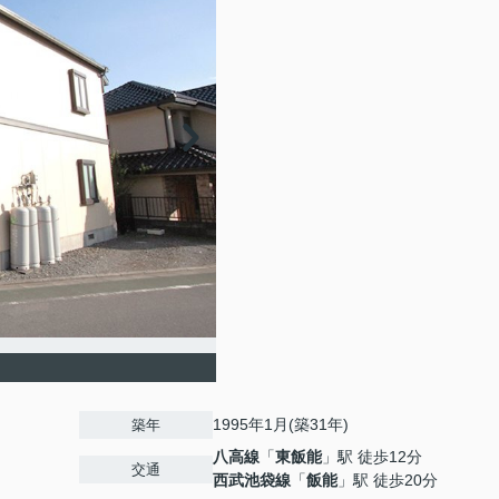
1995年1月(築31年)
築年
八高線
「
東飯能
」駅 徒歩12分
交通
西武池袋線
「
飯能
」駅 徒歩20分