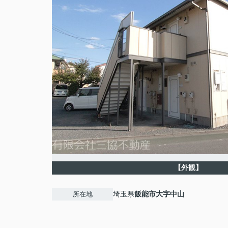
【外観】
埼玉県
飯能市
大字中山
所在地