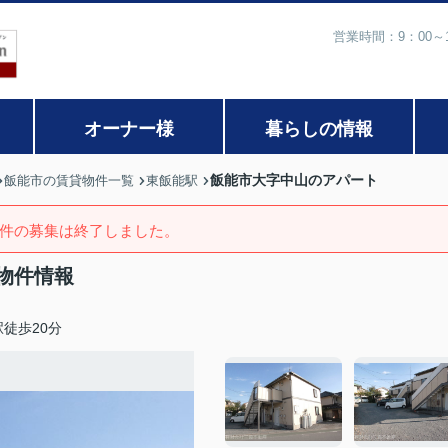
営業時間：9：00
オーナー様
暮らしの情報
飯能市大字中山のアパート
飯能市の賃貸物件一覧
東飯能駅
件の募集は終了しました。
物件情報
徒歩20分