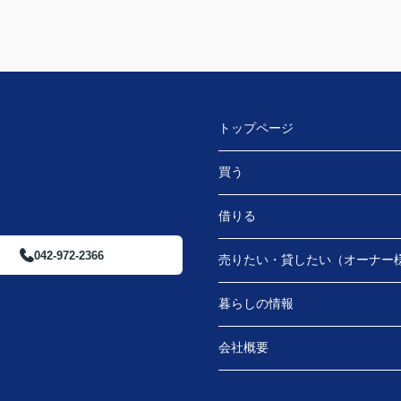
トップページ
買う
借りる
042-972-2366
売りたい・貸したい（オーナー
暮らしの情報
会社概要