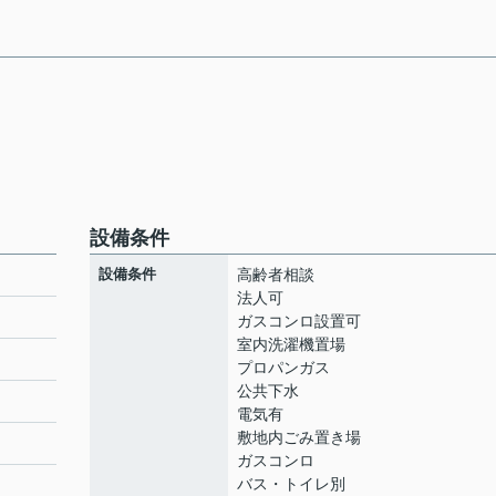
設備条件
設備条件
高齢者相談
法人可
ガスコンロ設置可
室内洗濯機置場
プロパンガス
公共下水
電気有
敷地内ごみ置き場
ガスコンロ
バス・トイレ別