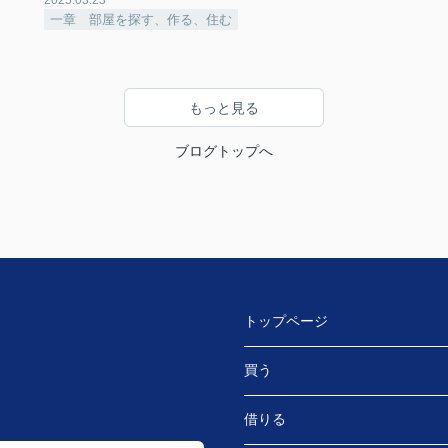
一章 部屋を探す、作る、住む
もっと見る
ブログトップへ
トップページ
買う
借りる