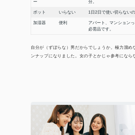
ー
分。
ポット
いらない
1日2日で使い切らない
加湿器
便利
アパート、マンションっ
必需品です。
自分が（ずぼらな）男だからでしょうか。極力溜め
ンナップになりました。女の子とかじゃ参考にならな