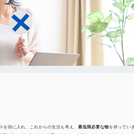
ースを頭に入れ、これからの生活も考え、
最低限必要な物
を持ってい