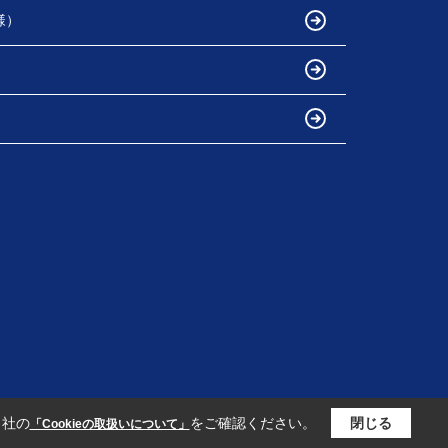
様）
当社の
をご確認ください。
閉じる
「Cookieの取扱いについて」