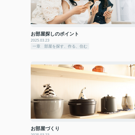
お部屋探しのポイント
2025.03.23
一章 部屋を探す、作る、住む
お部屋づくり
2025.03.23