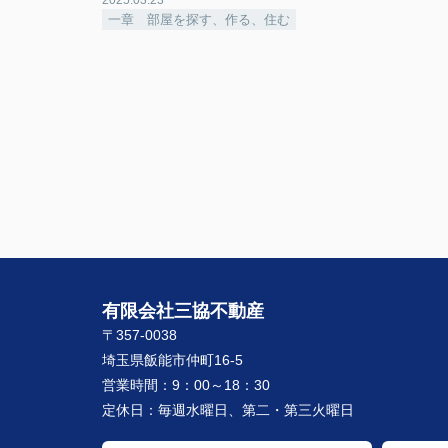
一章 部屋を探す、作る、住む
有限会社三協不動産
〒357-0038
埼玉県飯能市仲町16-5
営業時間：
9：00～18：30
定休日：
毎週水曜日、第二・第三火曜日