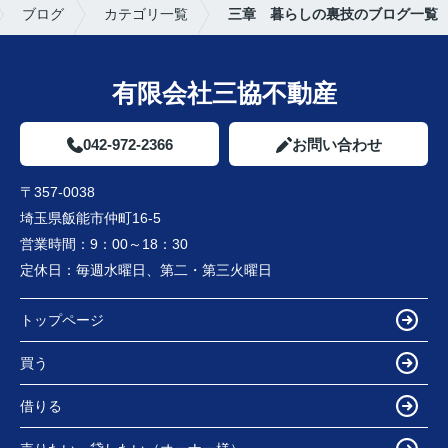
ブログ
カテゴリ一覧
三章 暮らしの裏技のブログ一覧
有限会社三協不動産
042-972-2366
お問い合わせ
〒357-0038
埼玉県飯能市仲町16-5
営業時間：
9：00～18：30
定休日：
毎週水曜日、第二・第三火曜日
トップページ
買う
借りる