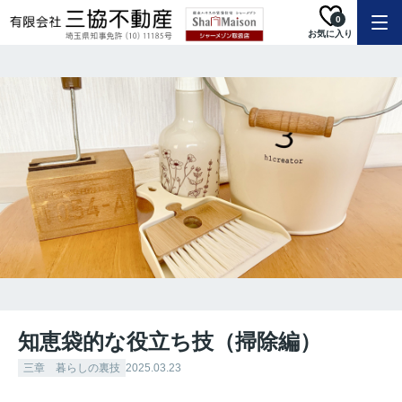
0
お気に入り
知恵袋的な役立ち技（掃除編）
三章 暮らしの裏技
2025.03.23